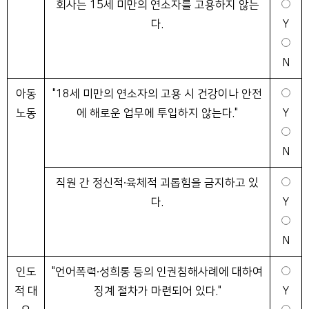
회사는 15세 미만의 연소자를 고용하지 않는
다.
Y
N
아동
"18세 미만의 연소자의 고용 시 건강이나 안전
노동
에 해로운 업무에 투입하지 않는다."
Y
N
직원 간 정신적∙육체적 괴롭힘을 금지하고 있
다.
Y
N
인도
"언어폭력∙성희롱 등의 인권침해사례에 대하여
적 대
징계 절차가 마련되어 있다."
Y