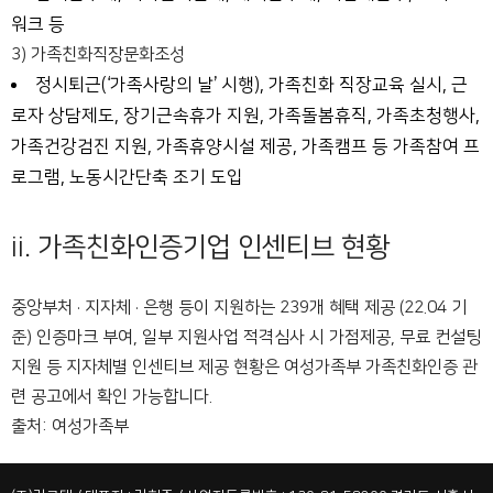
워크 등
3) 가족친화직장문화조성
정시퇴근(‘가족사랑의 날’ 시행), 가족친화 직장교육 실시, 근
로자 상담제도, 장기근속휴가 지원, 가족돌봄휴직, 가족초청행사,
가족건강검진 지원, 가족휴양시설 제공, 가족캠프 등 가족참여 프
로그램, 노동시간단축 조기 도입
ii. 가족친화인증기업 인센티브 현황
중앙부처 · 지자체 · 은행 등이 지원하는 239개 혜택 제공 (22.04 기
준) 인증마크 부여, 일부 지원사업 적격심사 시 가점제공, 무료 컨설팅
지원 등 지자체별 인센티브 제공 현황은 여성가족부 가족친화인증 관
련 공고에서 확인 가능합니다.
출처: 여성가족부