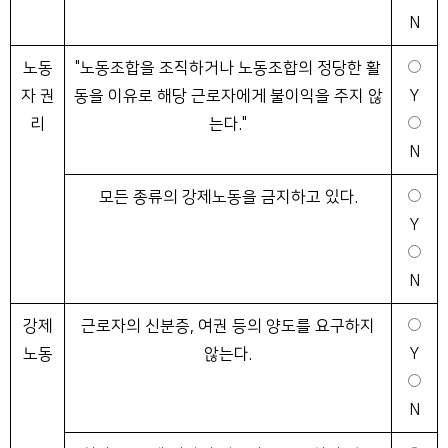
N
노동
"노동조합을 조직하거나 노동조합의 정당한 활
자 권
동을 이유로 해당 근로자에게 불이익을 주지 않
Y
리
는다."
N
모든 종류의 강제노동을 금지하고 있다.
Y
N
강제
근로자의 신분증, 여권 등의 양도를 요구하지
노동
않는다.
Y
N