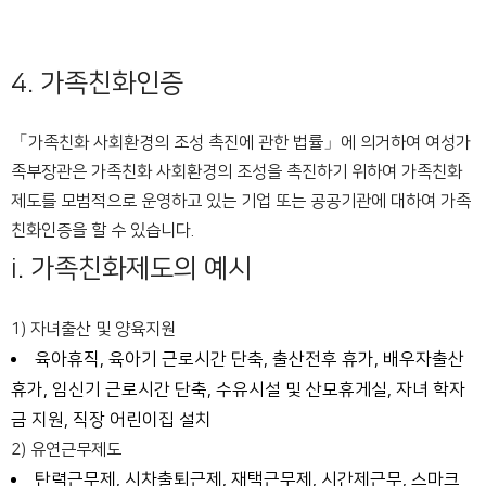
4. 가족친화인증
「가족친화 사회환경의 조성 촉진에 관한 법률」에 의거하여 여성가
족부장관은 가족친화 사회환경의 조성을 촉진하기 위하여 가족친화
제도를 모범적으로 운영하고 있는 기업 또는 공공기관에 대하여 가족
친화인증을 할 수 있습니다.
i. 가족친화제도의 예시
1) 자녀출산 및 양육지원
육아휴직, 육아기 근로시간 단축, 출산전후 휴가, 배우자출산
휴가, 임신기 근로시간 단축, 수유시설 및 산모휴게실, 자녀 학자
금 지원, 직장 어린이집 설치
2) 유연근무제도
탄력근무제, 시차출퇴근제, 재택근무제, 시간제근무, 스마크