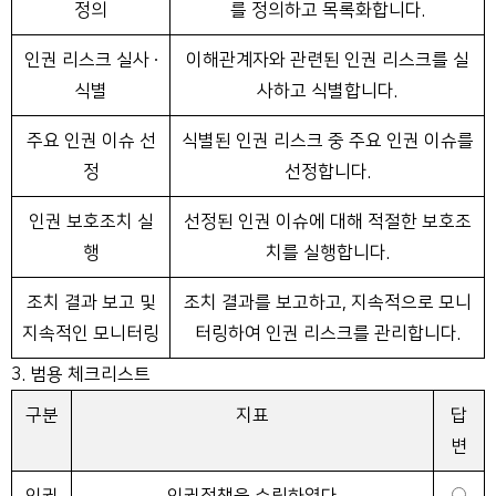
정의
를 정의하고 목록화합니다.
인권 리스크 실사 ∙
이해관계자와 관련된 인권 리스크를 실
식별
사하고 식별합니다.
주요 인권 이슈 선
식별된 인권 리스크 중 주요 인권 이슈를
정
선정합니다.
인권 보호조치 실
선정된 인권 이슈에 대해 적절한 보호조
행
치를 실행합니다.
조치 결과 보고 및
조치 결과를 보고하고, 지속적으로 모니
지속적인 모니터링
터링하여 인권 리스크를 관리합니다.
3. 범용 체크리스트
구분
지표
답
변