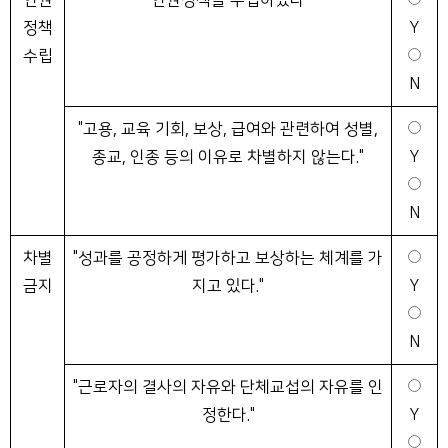
인권
인권정책을 수립하였다
정책
Y
수립
N
"고용, 교육 기회, 보상, 급여와 관련하여 성별,
종교, 인종 등의 이유로 차별하지 않는다."
Y
N
차별
"성과를 공정하게 평가하고 보상하는 체계를 가
금지
지고 있다."
Y
N
"근로자의 결사의 자유와 단체교섭의 자유를 인
정한다."
Y