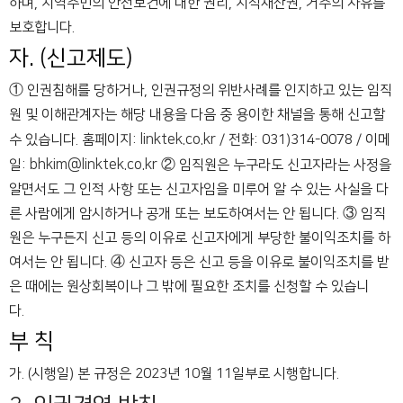
하며, 지역주민의 안전보건에 대한 권리, 지적재산권, 거주의 자유를
보호합니다.
자. (신고제도)
① 인권침해를 당하거나, 인권규정의 위반사례를 인지하고 있는 임직
원 및 이해관계자는 해당 내용을 다음 중 용이한 채널을 통해 신고할
linktek.co.kr
수 있습니다.
홈페이지:
/ 전화: 031)314-0078 / 이메
bhkim@linktek.co.kr
일:
② 임직원은 누구라도 신고자라는 사정을
알면서도 그 인적 사항 또는 신고자임을 미루어 알 수 있는 사실을 다
른 사람에게 암시하거나 공개 또는 보도하여서는 안 됩니다.
③ 임직
원은 누구든지 신고 등의 이유로 신고자에게 부당한 불이익조치를 하
여서는 안 됩니다.
④ 신고자 등은 신고 등을 이유로 불이익조치를 받
은 때에는 원상회복이나 그 밖에 필요한 조치를 신청할 수 있습니
다.
부 칙
가. (시행일)
본 규정은 2023년 10월 11일부로 시행합니다.