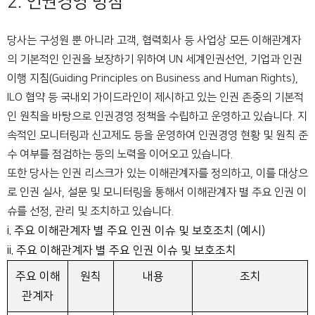
2. 인권경영 방침
당사는 구성원 뿐 아니라 고객, 협력회사 등 사업상 모든 이해관계자
의 기본적인 인권을 보장하기 위하여 UN 세계인권선언, 기업과 인권
이행 지침(Guiding Principles on Business and Human Rights),
ILO 협약 등 국내외 가이드라인이 제시하고 있는 인권 존중의 기본적
인 원칙을 바탕으로 인권경영 정책을 수립하고 운영하고 있습니다. 지
속적인 모니터링과 신고제도 등을 운영하여 인권경영 현황 및 원칙 준
수 여부를 점검하는 등의 노력을 이어오고 있습니다.
또한 당사는 인권 리스크가 있는 이해관계자를 정의하고, 이를 대상으
로 인권 실사, 설문 및 모니터링을 통해서 이해관계자 별 주요 인권 이
슈를 선정, 관리 및 조치하고 있습니다.
i. 주요 이해관계자 별 주요 인권 이슈 및 보호조치 (예시)
ii. 주요 이해관계자 별 주요 인권 이슈 및 보호조치
주요 이해
원칙
내용
조치
관계자