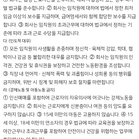
별 법규를 준수합니다.
② 회사는 임직원에 대하여 법에서 정한 최저
임금 이상의 보수를 지급하며, 급여명세서와 함께 합당한 보수를 지급
합니다.
③ 회사는 임직원의 초과근무에 대하여 법규에서 정하는 기
준에 따라 초과 근로 수당을 지급합니다.
다. (인도적 대우)
① 모든 임직원의 사생활을 존중하며 정신적 ∙ 육체적 강압, 학대, 협
박이나 감금 등 불합리한 대우를 금지합니다.
② 회사는 임직원의 인
격권, 건강권 및 휴식권을 보장하고 건전한 노동환경을 조성합니다.
③ 직장 내 언어적 ∙ 신체적 폭력 및 괴롭힘이나 성희롱 등의 행위를
금지하며, 위반 시 징계 및 피해자 보호 절차를 마련합니다.
라. (강제노동 및 아동노동 금지)
① 인신매매를 포함하여 근로자의 자유의사에 어긋나는 강제노동을
금지합니다.
② 회사는 근로자에게 신분증이나 여권 등의 양도를 요
구하지 않습니다.
③ 15세 미만의 아동은 고용하지 않습니다.
④ 15
세 이상, 18세 미만의 연소자의 경우 법규에 따라 교육권을 보장하고
야간근무나 초과근무를 포함하여 안전이나 건강을 위협하는 업무에