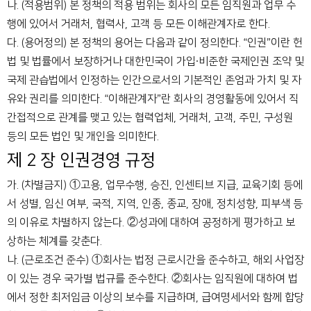
나. (적용범위) 본 정책의 적용 범위는 회사의 모든 임직원과 업무 수
행에 있어서 거래처, 협력사, 고객 등 모든 이해관계자로 한다.
다. (용어정의) 본 정책의 용어는 다음과 같이 정의한다. “인권”이란 헌
법 및 법률에서 보장하거나 대한민국이 가입∙비준한 국제인권 조약 및
국제 관습법에서 인정하는 인간으로서의 기본적인 존엄과 가치 및 자
유와 권리를 의미한다. “이해관계자”란 회사의 경영활동에 있어서 직
간접적으로 관계를 맺고 있는 협력업체, 거래처, 고객, 주민, 구성원
등의 모든 법인 및 개인을 의미한다.
제 2 장 인권경영 규정
가. (차별금지)
①고용, 업무수행, 승진, 인센티브 지급, 교육기회 등에
서 성별, 임신 여부, 국적, 지역, 인종, 종교, 장애, 정치성향, 피부색 등
의 이유로 차별하지 않는다.
②성과에 대하여 공정하게 평가하고 보
상하는 체계를 갖춘다.
나. (근로조건 준수)
①회사는 법정 근로시간을 준수하고, 해외 사업장
이 있는 경우 국가별 법규를 준수한다.
②회사는 임직원에 대하여 법
에서 정한 최저임금 이상의 보수를 지급하며, 급여명세서와 함께 합당